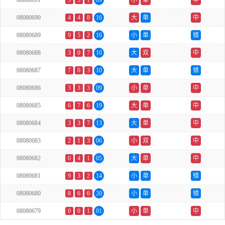
08080691
5
3
1
09
小
单
中
08080690
4
4
8
16
大
单
中
08080689
9
5
2
16
小
单
错
08080688
3
0
7
10
大
双
中
08080687
7
0
3
10
大
单
错
08080686
3
3
3
09
小
单
中
08080685
6
7
6
19
大
单
中
08080684
3
3
7
13
大
单
中
08080683
2
1
3
06
小
双
中
08080682
0
4
1
05
大
单
中
08080681
9
3
2
14
小
单
错
08080680
8
6
6
20
小
单
错
08080679
0
0
1
01
小
单
中