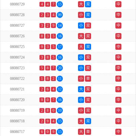
08080729
4
4
7
15
大
双
中
08080728
2
3
4
09
小
双
中
08080727
3
2
9
14
小
双
中
08080726
8
3
5
16
大
双
中
08080725
9
3
5
17
大
双
中
08080724
3
8
5
16
小
双
中
08080723
5
8
7
20
小
双
中
08080722
1
8
2
11
小
单
中
08080721
2
6
4
12
大
双
中
08080720
9
0
7
16
小
双
中
08080719
2
8
0
10
小
双
中
08080718
2
9
4
15
大
双
中
08080717
6
0
9
15
大
单
中