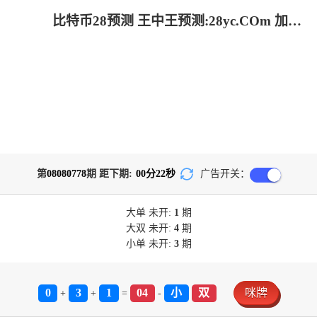
比特币28预测 王中王预测:28yc.COm 加拿大28-pc预测|加拿大PC结果查询|加拿大PC在线预测|28在线预测咪牌查询_专注研究_加拿大PC结果走势_官方!
第
08080778
期 距下期:
00
分
22
秒
广告开关：
大单
未开:
1
期
大双
未开:
4
期
小单
未开:
3
期
0
3
1
04
小
双
咪牌
+
+
=
-