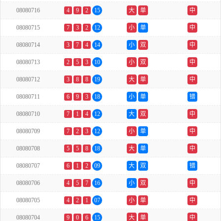
08080716
4
9
2
15
大
单
中
08080715
7
3
2
12
小
单
中
08080714
3
7
4
14
小
双
中
08080713
2
5
3
10
小
双
中
08080712
3
8
8
19
大
单
中
08080711
6
9
3
18
小
单
错
08080710
7
1
4
12
大
双
中
08080709
7
2
3
12
小
单
中
08080708
5
5
8
18
大
单
中
08080707
6
1
2
09
大
双
错
08080706
4
5
7
16
小
双
中
08080705
4
2
1
07
小
单
中
08080704
9
0
6
15
大
单
中