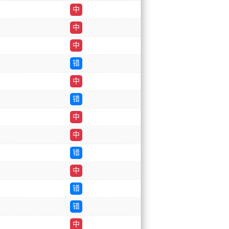
中
中
中
错
中
错
中
中
错
中
错
错
中