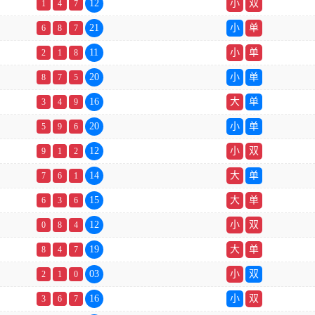
12
小
双
1
4
7
21
小
单
6
8
7
11
小
单
2
1
8
20
小
单
8
7
5
16
大
单
3
4
9
20
小
单
5
9
6
12
小
双
9
1
2
14
大
单
7
6
1
15
大
单
6
3
6
12
小
双
0
8
4
19
大
单
8
4
7
03
小
双
2
1
0
16
小
双
3
6
7