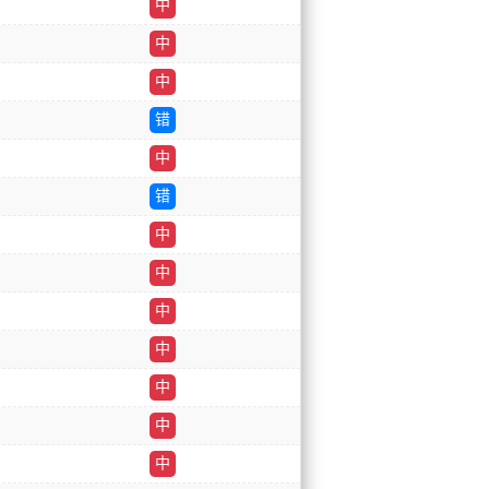
中
中
中
错
中
错
中
中
中
中
中
中
中