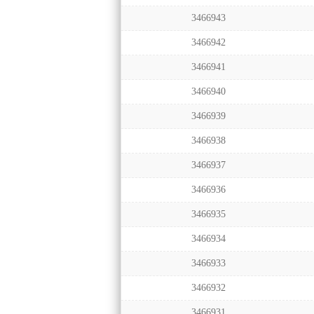
3466943
3466942
3466941
3466940
3466939
3466938
3466937
3466936
3466935
3466934
3466933
3466932
3466931