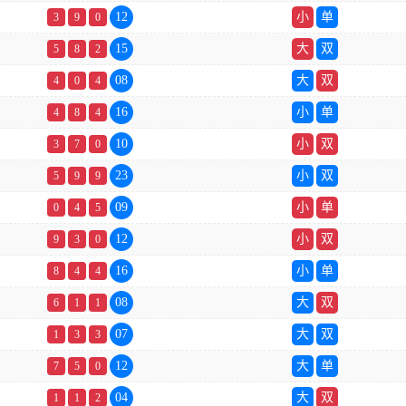
12
小
单
3
9
0
15
大
双
5
8
2
08
大
双
4
0
4
16
小
单
4
8
4
10
小
双
3
7
0
23
小
双
5
9
9
09
小
单
0
4
5
12
小
双
9
3
0
16
小
单
8
4
4
08
大
双
6
1
1
07
大
双
1
3
3
12
大
单
7
5
0
04
大
双
1
1
2