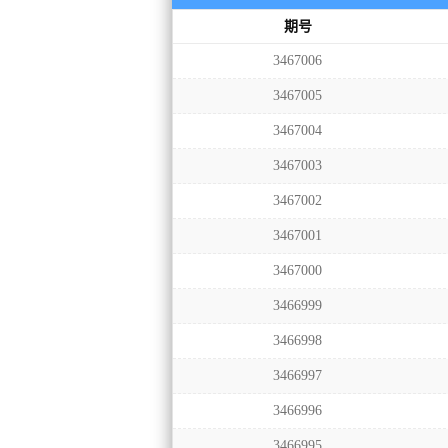
期号
3467006
3467005
3467004
3467003
3467002
3467001
3467000
3466999
3466998
3466997
3466996
3466995