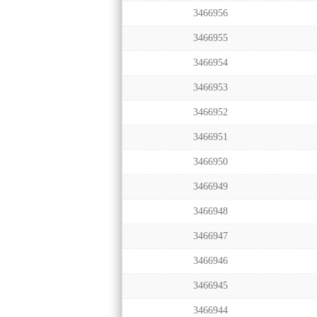
3466956
3466955
3466954
3466953
3466952
3466951
3466950
3466949
3466948
3466947
3466946
3466945
3466944