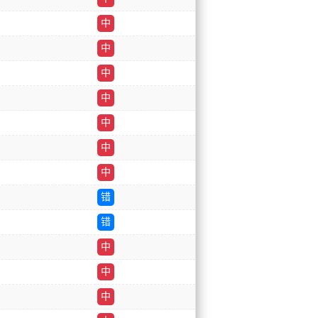
中
中
中
中
中
中
中
错
错
中
中
中