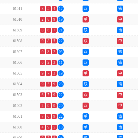
61511
8
5
4
17
双
错
61510
2
8
9
19
单
中
61509
8
6
7
21
双
错
61508
9
8
5
22
双
中
61507
0
3
2
05
双
错
61506
6
2
3
11
双
错
61505
9
7
3
19
单
中
61504
9
5
9
23
双
错
61503
6
7
9
22
双
中
61502
2
9
9
20
双
中
61501
7
6
9
22
单
错
61500
4
9
5
18
单
错