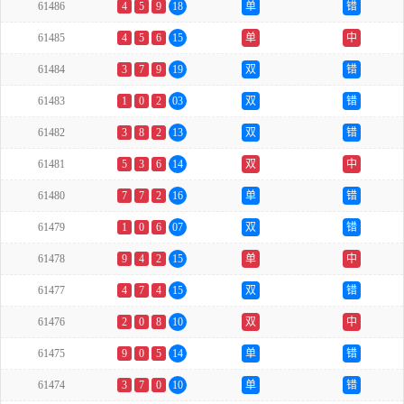
61486
4
5
9
18
单
错
61485
4
5
6
15
单
中
61484
3
7
9
19
双
错
61483
1
0
2
03
双
错
61482
3
8
2
13
双
错
61481
5
3
6
14
双
中
61480
7
7
2
16
单
错
61479
1
0
6
07
双
错
61478
9
4
2
15
单
中
61477
4
7
4
15
双
错
61476
2
0
8
10
双
中
61475
9
0
5
14
单
错
61474
3
7
0
10
单
错