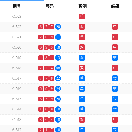
期号
号码
预测
结果
61523
---
单
---
61522
6
7
7
20
双
中
61521
2
0
9
11
单
中
61520
6
9
3
18
双
中
61519
4
8
1
13
双
错
61518
2
2
4
08
双
中
61517
7
7
8
22
单
错
61516
6
9
9
24
单
错
61515
6
5
9
20
单
错
61514
1
0
9
10
单
错
61513
8
6
4
18
双
中
61512
2
1
7
10
单
错