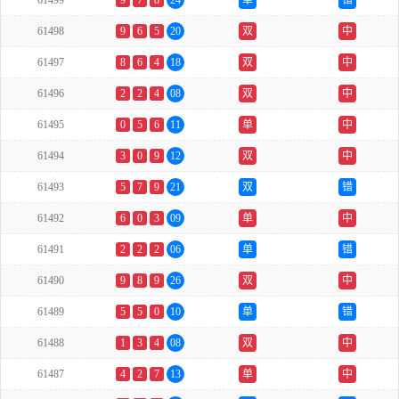
61499
9
7
8
24
单
错
61498
9
6
5
20
双
中
61497
8
6
4
18
双
中
61496
2
2
4
08
双
中
61495
0
5
6
11
单
中
61494
3
0
9
12
双
中
61493
5
7
9
21
双
错
61492
6
0
3
09
单
中
61491
2
2
2
06
单
错
61490
9
8
9
26
双
中
61489
5
5
0
10
单
错
61488
1
3
4
08
双
中
61487
4
2
7
13
单
中