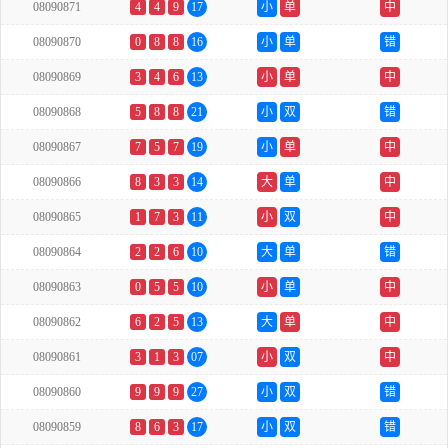
08090871
4
4
9
17
小
单
中
08090870
0
8
8
16
小
单
错
08090869
3
4
6
13
小
单
中
08090868
5
8
8
21
小
双
错
08090867
7
5
7
19
小
单
中
08090866
8
3
3
14
大
单
中
08090865
1
7
3
11
小
双
中
08090864
2
2
6
10
大
单
错
08090863
0
5
5
10
小
单
中
08090862
6
2
5
13
大
单
中
08090861
3
1
3
07
小
双
中
08090860
9
9
9
27
小
双
错
08090859
8
6
3
17
小
双
错