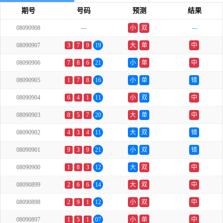
期号
号码
预测
结果
08090908
---
小
双
---
08090907
3
7
9
19
大
单
中
08090906
7
8
6
21
小
单
中
08090905
1
7
8
16
小
单
错
08090904
6
4
1
11
小
双
中
08090903
8
5
7
20
大
单
中
08090902
4
3
4
11
大
双
错
08090901
9
3
9
21
小
双
错
08090900
1
8
3
12
大
双
中
08090899
2
6
6
14
大
双
中
08090898
2
9
1
12
小
双
中
08090897
1
5
1
07
小
单
中