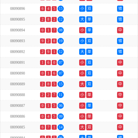
08090896
6
4
5
15
小
双
错
08090895
2
8
2
12
大
单
错
08090894
0
1
7
08
小
单
中
08090893
9
2
8
19
小
双
错
08090892
2
9
1
12
大
单
错
08090891
1
6
0
07
小
双
中
08090890
0
1
6
07
小
双
中
08090889
2
8
5
15
大
双
中
08090888
2
2
7
11
小
单
中
08090887
0
1
5
06
小
单
中
08090886
0
4
5
09
小
单
中
08090885
6
7
1
14
大
双
中