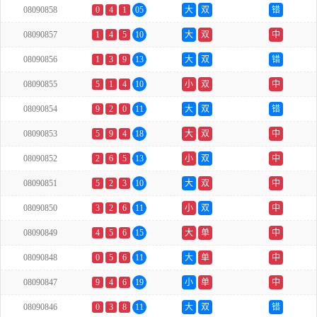
08090858
0
4
1
05
大
双
错
08090857
1
4
5
10
大
双
中
08090856
1
3
9
13
大
双
错
08090855
5
1
4
10
小
双
中
08090854
9
2
0
11
大
双
错
08090853
5
9
4
18
大
双
中
08090852
2
6
5
13
小
双
中
08090851
5
2
3
10
大
双
中
08090850
3
2
6
11
小
双
中
08090849
4
5
6
15
大
单
中
08090848
0
5
6
11
大
单
中
08090847
9
4
6
19
小
单
中
08090846
0
3
8
11
大
双
错