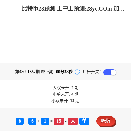
比特币28预测 王中王预测:28yc.COm 加拿大28-pc预测|加拿大PC结果查询|加拿大PC在线预测|28在线预测咪牌查询_专注研究_加拿大PC结果走势_官方!
第
08091352
期 距下期:
00
分
38
秒
广告开关：
大双
未开:
2
期
小单
未开:
4
期
小双
未开:
13
期
8
6
1
15
大
单
咪牌
+
+
=
-