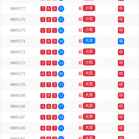
小单
08091277
7
6
6
19
殺
中
小双
08091276
5
8
8
21
殺
中
小单
08091275
1
0
1
02
殺
中
大双
08091274
3
8
9
20
殺
错
小双
08091273
7
8
5
20
殺
中
小双
08091272
2
5
7
14
殺
中
大双
08091271
6
3
0
09
殺
中
大双
08091270
5
7
3
15
殺
中
大双
08091269
0
9
3
12
殺
中
大双
08091268
4
4
9
17
殺
中
大单
08091267
5
9
4
18
殺
中
大双
08091266
4
0
7
11
殺
中
大双