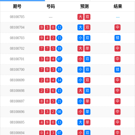
期号
号码
预测
结果
08100705
---
大
双
---
08100704
9
3
0
12
大
双
中
08100703
9
4
2
15
小
双
错
08100702
7
7
5
19
大
单
中
08100701
3
0
4
07
小
双
中
08100700
7
9
3
19
小
双
错
08100699
2
8
4
14
小
双
中
08100698
2
7
6
15
大
双
中
08100697
8
8
5
21
小
单
中
08100696
3
3
2
08
小
单
中
08100695
4
9
0
13
大
单
中
08100694
0
4
3
07
小
双
中