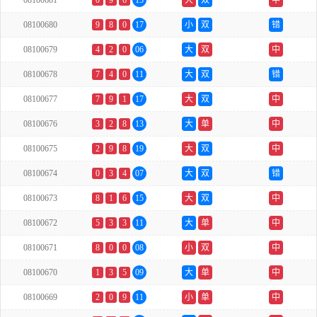
08100681
0
9
6
15
大
双
中
08100680
9
8
0
17
小
双
错
08100679
4
2
0
06
大
双
中
08100678
7
4
0
11
大
双
错
08100677
7
9
1
17
大
双
中
08100676
3
2
8
13
大
单
中
08100675
2
9
8
19
大
双
中
08100674
0
3
4
07
大
双
错
08100673
8
1
6
15
大
双
中
08100672
5
3
3
11
大
单
中
08100671
8
0
0
08
小
双
中
08100670
1
3
5
09
大
单
中
08100669
2
0
9
11
小
单
中