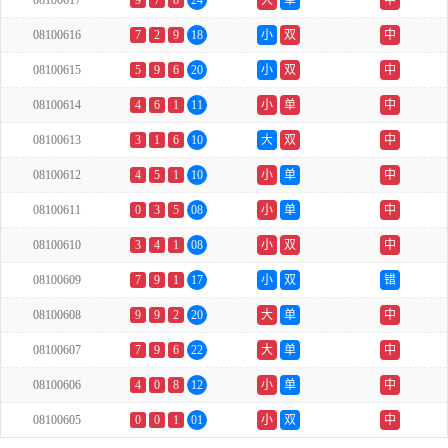
08100617
9
7
8
24
大
单
中
08100616
7
2
9
18
小
双
中
08100615
5
9
6
20
小
双
中
08100614
4
6
1
11
小
单
中
08100613
3
1
6
10
大
双
中
08100612
4
5
1
10
小
单
中
08100611
0
3
5
08
小
单
中
08100610
3
4
1
08
小
双
中
08100609
7
9
1
17
小
双
错
08100608
9
9
2
20
大
单
中
08100607
7
9
6
22
大
单
中
08100606
4
0
8
12
小
单
中
08100605
0
0
1
01
小
双
中