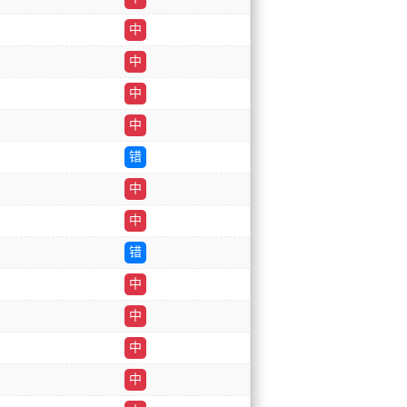
中
中
中
中
错
中
中
错
中
中
中
中