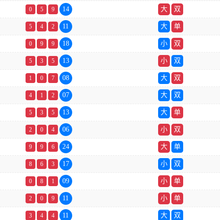
14
大
双
0
5
9
11
大
单
5
4
2
18
小
双
0
9
9
13
小
双
5
3
5
08
大
双
1
0
7
07
大
双
4
1
2
13
大
单
5
3
5
06
小
双
2
0
4
24
大
单
9
9
6
17
小
双
8
6
3
09
小
单
0
8
1
11
小
单
2
0
9
11
大
双
3
4
4