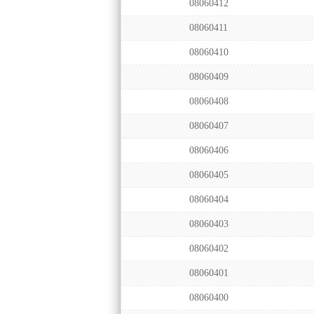
08060412
08060411
08060410
08060409
08060408
08060407
08060406
08060405
08060404
08060403
08060402
08060401
08060400