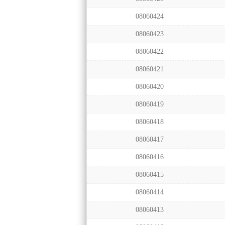
08060424
08060423
08060422
08060421
08060420
08060419
08060418
08060417
08060416
08060415
08060414
08060413