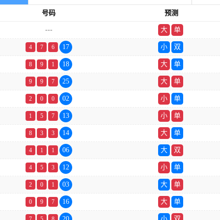
号码
预测
---
大
单
17
小
双
4
7
6
18
大
单
8
9
1
25
大
单
9
9
7
02
小
单
2
0
0
13
小
单
1
5
7
14
大
单
8
3
3
06
大
双
4
1
1
12
小
单
4
5
3
03
大
单
2
0
1
16
大
单
0
9
7
20
小
双
7
5
8