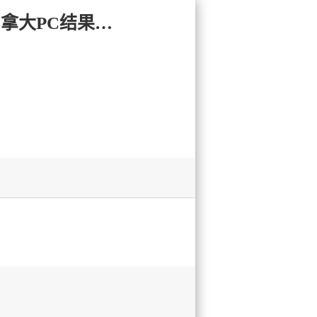
比特币28预测 王中王预测:28yc.COm 加拿大28-pc预测|加拿大PC结果查询|加拿大PC在线预测|28在线预测咪牌查询_专注研究_加拿大PC结果走势_官方!