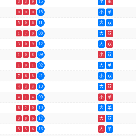
15
小
单
3
3
9
18
小
单
9
9
0
11
大
双
5
0
6
08
大
双
1
7
0
12
大
双
3
0
9
09
小
双
1
0
8
02
大
单
1
0
1
21
小
双
7
6
8
10
大
双
4
3
3
09
小
单
4
1
4
10
大
单
8
2
0
17
大
双
3
8
6
16
大
单
5
5
6