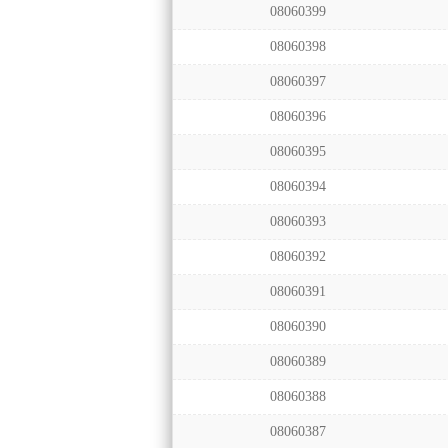
08060399
08060398
08060397
08060396
08060395
08060394
08060393
08060392
08060391
08060390
08060389
08060388
08060387