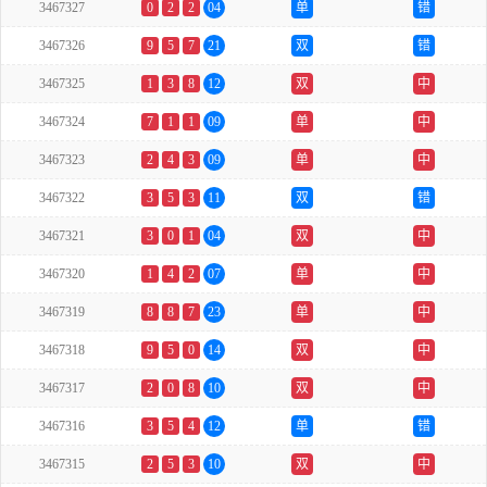
3467327
0
2
2
04
单
错
3467326
9
5
7
21
双
错
3467325
1
3
8
12
双
中
3467324
7
1
1
09
单
中
3467323
2
4
3
09
单
中
3467322
3
5
3
11
双
错
3467321
3
0
1
04
双
中
3467320
1
4
2
07
单
中
3467319
8
8
7
23
单
中
3467318
9
5
0
14
双
中
3467317
2
0
8
10
双
中
3467316
3
5
4
12
单
错
3467315
2
5
3
10
双
中