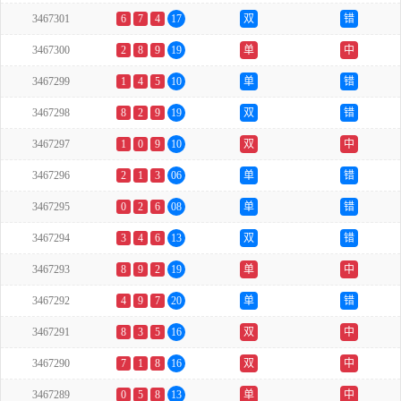
3467301
6
7
4
17
双
错
3467300
2
8
9
19
单
中
3467299
1
4
5
10
单
错
3467298
8
2
9
19
双
错
3467297
1
0
9
10
双
中
3467296
2
1
3
06
单
错
3467295
0
2
6
08
单
错
3467294
3
4
6
13
双
错
3467293
8
9
2
19
单
中
3467292
4
9
7
20
单
错
3467291
8
3
5
16
双
中
3467290
7
1
8
16
双
中
3467289
0
5
8
13
单
中