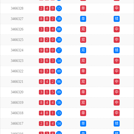
3466328
2
4
9
15
单
中
3466327
8
8
2
18
单
错
3466326
3
1
4
08
双
中
3466325
8
2
0
10
双
中
3466324
9
8
0
17
双
错
3466323
5
6
3
14
双
中
3466322
6
3
0
09
单
中
3466321
0
4
2
06
双
中
3466320
3
1
5
09
单
中
3466319
8
4
4
16
双
中
3466318
4
8
1
13
单
中
3466317
2
8
4
14
单
错