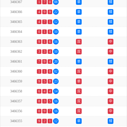
3466367
1
7
0
08
单
错
3466366
4
9
9
22
单
错
3466365
4
7
1
12
单
错
3466364
0
1
9
10
单
错
3466363
9
1
6
16
双
中
3466362
3
3
4
10
双
中
3466361
7
9
4
20
单
错
3466360
1
1
0
02
双
中
3466359
9
5
9
23
单
中
3466358
6
4
4
14
双
中
3466357
8
3
5
16
双
中
3466356
0
9
7
16
双
中
3466355
9
2
1
12
单
错