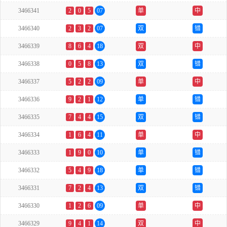
3466341
2
0
5
07
单
中
3466340
2
3
2
07
双
错
3466339
8
6
4
18
双
中
3466338
0
5
8
13
双
错
3466337
5
2
2
09
单
中
3466336
9
2
1
12
单
错
3466335
7
4
4
15
双
错
3466334
1
6
4
11
单
中
3466333
1
9
0
10
单
错
3466332
5
4
9
18
单
错
3466331
7
2
4
13
双
错
3466330
1
2
6
09
单
中
3466329
9
4
1
14
双
中