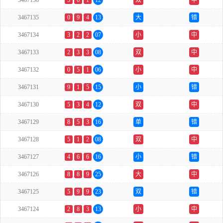
3467136
5
6
1
12
双
中
3467135
0
9
4
13
大
错
3467134
3
2
2
07
小
中
3467133
2
3
3
08
双
中
3467132
0
5
1
06
小
中
3467131
9
1
5
15
小
错
3467130
5
3
4
12
双
中
3467129
8
5
3
16
单
错
3467128
5
1
2
08
双
中
3467127
4
6
6
16
小
错
3467126
8
8
9
25
大
中
3467125
5
9
9
23
双
错
3467124
2
8
3
13
小
中