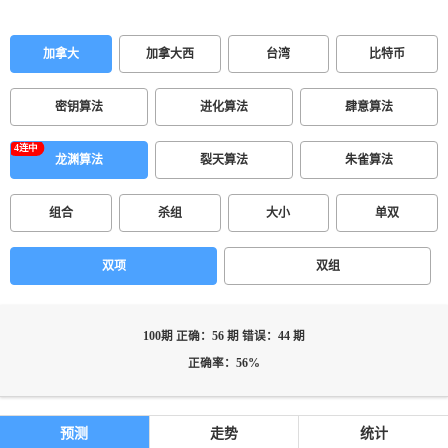
加拿大
加拿大西
台湾
比特币
密钥算法
进化算法
肆意算法
龙渊算法
裂天算法
朱雀算法
组合
杀组
大小
单双
双项
双组
100期 正确：56 期 错误：44 期
正确率：56%
预测
走势
统计