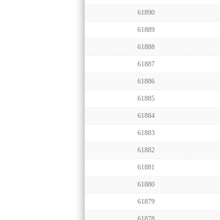
61890
61889
61888
61887
61886
61885
61884
61883
61882
61881
61880
61879
61878