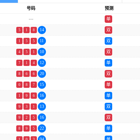
号码
预测
---
单
14
双
5
1
8
11
双
1
5
5
10
双
4
5
1
12
单
7
1
4
20
双
8
6
6
15
单
0
8
7
16
单
1
9
6
13
双
9
3
1
16
双
9
2
5
22
单
8
9
5
04
单
1
0
3