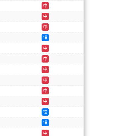
中
中
中
错
中
中
中
中
中
中
错
错
中