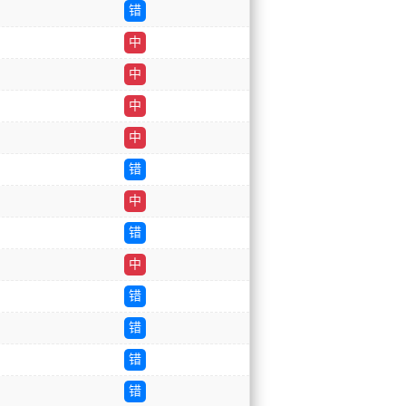
错
中
中
中
中
错
中
错
中
错
错
错
错