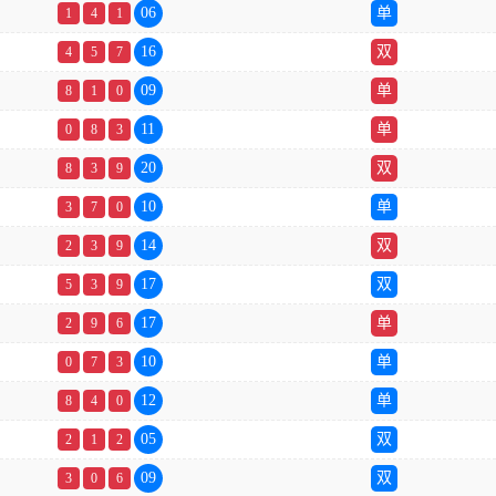
06
单
1
4
1
16
双
4
5
7
09
单
8
1
0
11
单
0
8
3
20
双
8
3
9
10
单
3
7
0
14
双
2
3
9
17
双
5
3
9
17
单
2
9
6
10
单
0
7
3
12
单
8
4
0
05
双
2
1
2
09
双
3
0
6