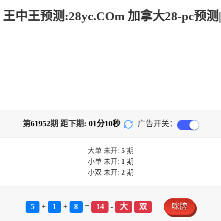
第
61952
期 距下期:
01
分
10
秒
广告开关：
大单
未开:
5
期
小单
未开:
1
期
小双
未开:
2
期
5
+
1
+
8
=
14
-
大
双
咪牌