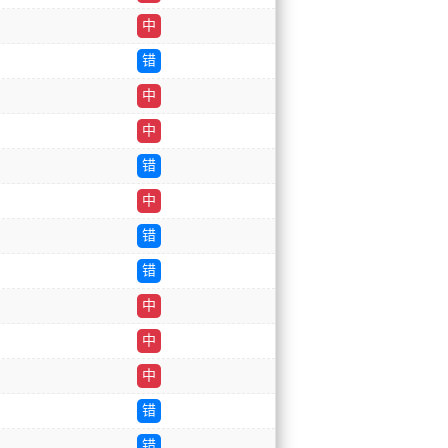
中
错
中
中
错
中
错
错
中
中
中
错
错