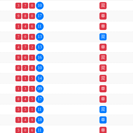
10
双
3
7
0
17
单
9
8
0
11
单
1
4
6
13
双
7
0
6
13
单
4
7
2
16
双
9
6
1
10
双
0
2
8
14
双
8
1
5
09
单
1
3
5
17
单
8
4
5
11
双
5
5
1
18
单
5
4
9
11
单
5
0
6