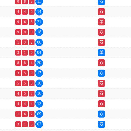
11
双
0
8
3
14
双
4
4
6
21
单
9
6
6
18
双
9
9
0
06
双
1
3
2
04
单
3
1
0
20
双
8
8
4
17
双
3
5
9
10
双
5
5
0
16
双
4
5
7
12
双
4
4
4
09
双
1
6
2
07
双
3
1
3