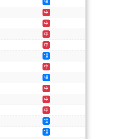
错
中
中
中
中
错
中
错
中
中
中
错
错