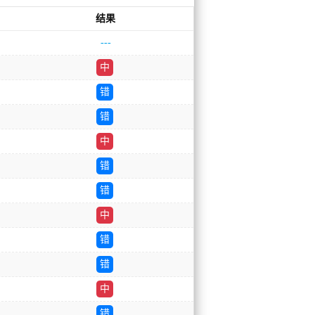
结果
---
中
错
错
中
错
错
中
错
错
中
错