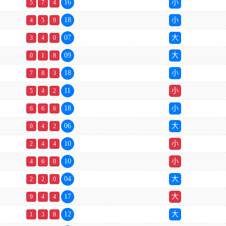
16
小
5
7
4
18
小
4
5
9
07
大
3
4
0
09
大
0
1
8
18
小
7
8
3
11
小
5
4
2
18
小
6
6
6
06
大
0
4
2
10
小
2
4
4
10
小
4
6
0
04
大
2
2
0
17
大
9
4
4
12
大
1
3
8