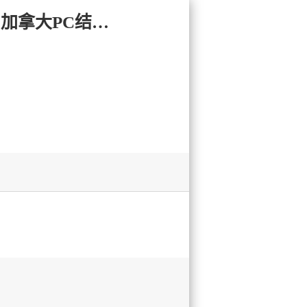
加拿大西28预测 王中王预测:28yc.COm 加拿大28-pc预测|加拿大PC结果查询|加拿大PC在线预测|28在线预测咪牌查询_专注研究_加拿大PC结果走势_官方!