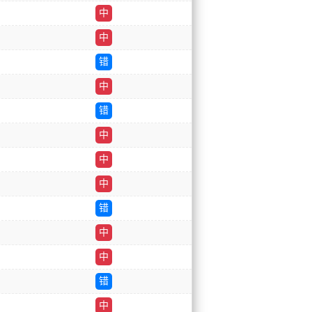
中
中
错
中
错
中
中
中
错
中
中
错
中