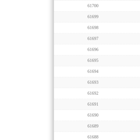
61700
61699
61698
61697
61696
61695
61694
61693
61692
61691
61690
61689
61688