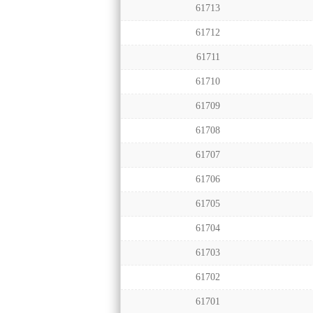
61713
61712
61711
61710
61709
61708
61707
61706
61705
61704
61703
61702
61701