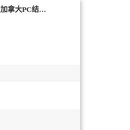
加拿大西28预测 王中王预测:28yc.COm 加拿大28-pc预测|加拿大PC结果查询|加拿大PC在线预测|28在线预测咪牌查询_专注研究_加拿大PC结果走势_官方!