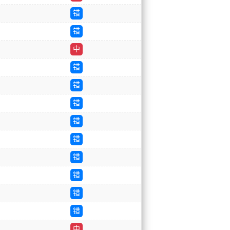
错
错
中
错
错
错
错
错
错
错
错
错
中