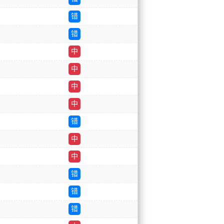
错
错
中
中
中
中
错
中
中
错
错
错