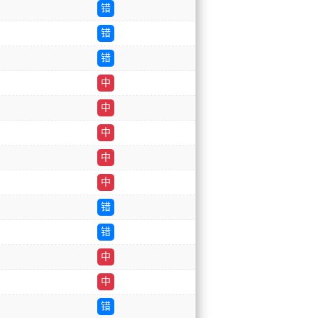
错
错
错
中
中
中
中
中
错
错
中
中
错