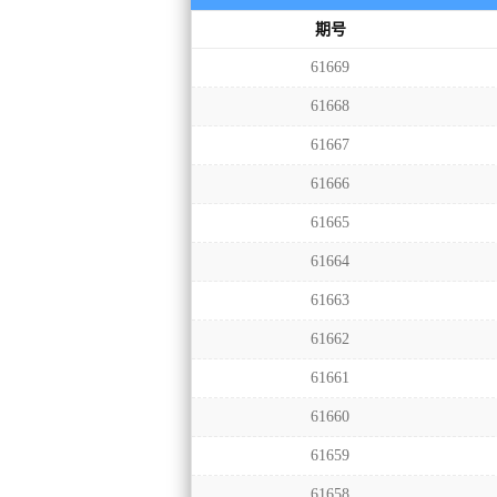
期号
61669
61668
61667
61666
61665
61664
61663
61662
61661
61660
61659
61658