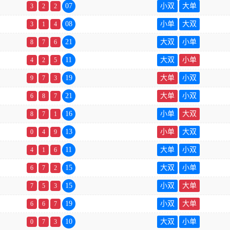
07
小双
大单
3
2
2
08
小单
大双
3
1
4
21
大双
小单
8
7
6
11
大双
小单
4
2
5
19
大单
小双
9
7
3
21
大单
小双
6
8
7
16
小单
大双
8
7
1
13
小单
大双
0
4
9
11
大单
小双
4
1
6
15
大双
小单
6
7
2
15
小双
大单
7
5
3
19
小双
大单
6
6
7
10
大双
小单
0
7
3