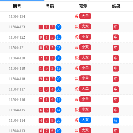
期号
号码
预测
结果
大单
115044124
---
殺
---
大双
115044123
1
1
7
09
殺
中
小双
115044122
9
1
5
15
殺
中
小双
115044121
8
8
7
23
殺
中
大双
115044120
2
1
3
06
殺
中
小单
115044119
1
9
2
12
殺
中
小单
115044118
9
4
7
20
殺
中
大单
115044117
1
3
4
08
殺
中
小单
115044116
7
1
6
14
殺
中
小双
115044115
6
6
2
14
殺
中
大双
115044114
4
7
9
20
殺
错
大双
115044113
6
7
6
19
殺
中