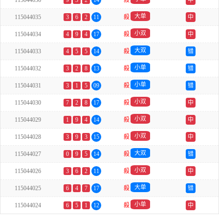
115044036
9
3
2
14
殺
中
大单
115044035
3
6
2
11
殺
中
小双
115044034
4
9
4
17
殺
中
大双
115044033
4
5
5
14
殺
错
小单
115044032
3
2
8
13
殺
错
小单
115044031
3
1
5
09
殺
错
小双
115044030
7
2
8
17
殺
中
小双
115044029
1
9
4
14
殺
中
小双
115044028
3
9
3
15
殺
中
大双
115044027
0
9
5
14
殺
错
小双
115044026
3
6
2
11
殺
中
大单
115044025
6
4
7
17
殺
错
小单
115044024
6
5
1
12
殺
中