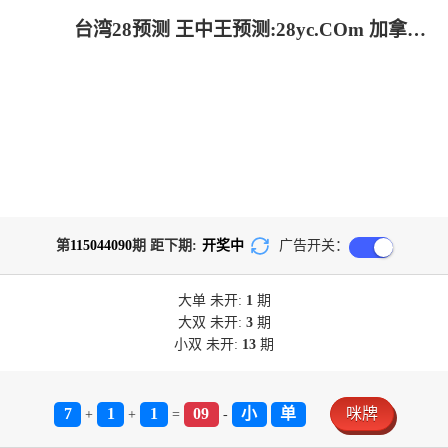
台湾28预测 王中王预测:28yc.COm 加拿大28-pc预测|加拿大PC结果查询|加拿大PC在线预测|28在线预测咪牌查询_专注研究_加拿大PC结果走势_官方!
第
115044090
期 距下期:
开奖中
广告开关：
大单
未开:
1
期
大双
未开:
3
期
小双
未开:
13
期
7
1
1
09
小
单
咪牌
+
+
=
-