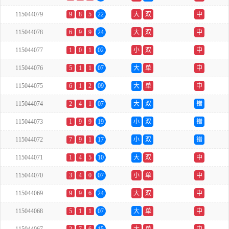
115044079
9
8
5
22
大
双
中
115044078
6
9
9
24
大
双
中
115044077
1
0
1
02
小
双
中
115044076
5
1
1
07
大
单
中
115044075
6
1
2
09
大
单
中
115044074
2
4
1
07
大
双
错
115044073
1
9
9
19
小
双
错
115044072
7
9
1
17
小
双
错
115044071
1
4
5
10
大
双
中
115044070
3
4
0
07
小
单
中
115044069
9
9
6
24
大
双
中
115044068
5
1
1
07
大
单
中