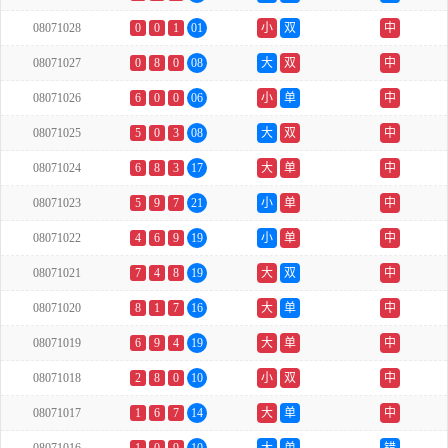
08071028
0
0
1
01
小
双
中
08071027
0
8
0
08
大
双
中
08071026
6
0
0
06
小
单
中
08071025
5
0
3
08
大
双
中
08071024
6
8
3
17
大
单
中
08071023
5
9
7
21
小
单
中
08071022
4
6
9
19
小
单
中
08071021
7
4
8
19
大
双
中
08071020
8
1
7
16
大
单
中
08071019
6
9
4
19
大
单
中
08071018
2
8
0
10
小
双
中
08071017
1
6
7
14
大
单
中