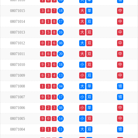
08071016
1
0
9
10
大
单
错
08071015
3
8
7
18
大
单
中
08071014
8
1
8
17
大
双
中
08071013
3
5
8
16
大
双
中
08071012
0
2
6
08
大
双
中
08071011
8
6
6
20
大
双
中
08071010
9
3
6
18
小
双
中
08071009
6
3
4
13
小
双
中
08071008
1
3
0
04
大
单
错
08071007
9
5
3
17
小
双
错
08071006
3
2
3
08
小
单
中
08071005
9
0
5
14
小
双
中
08071004
7
1
3
11
大
双
错