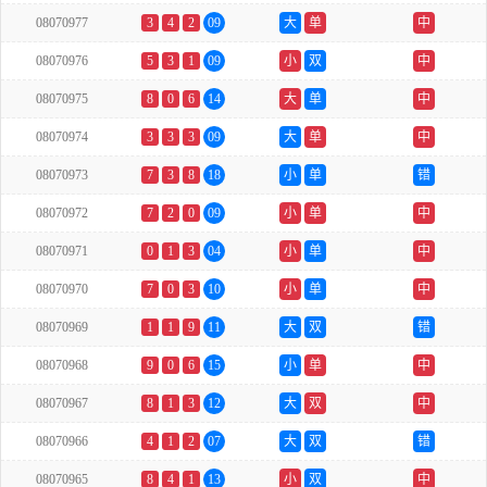
08070977
3
4
2
09
大
单
中
08070976
5
3
1
09
小
双
中
08070975
8
0
6
14
大
单
中
08070974
3
3
3
09
大
单
中
08070973
7
3
8
18
小
单
错
08070972
7
2
0
09
小
单
中
08070971
0
1
3
04
小
单
中
08070970
7
0
3
10
小
单
中
08070969
1
1
9
11
大
双
错
08070968
9
0
6
15
小
单
中
08070967
8
1
3
12
大
双
中
08070966
4
1
2
07
大
双
错
08070965
8
4
1
13
小
双
中