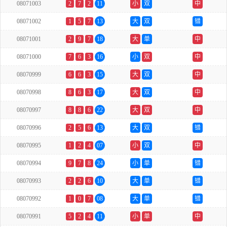
08071003
2
7
2
11
小
双
中
08071002
1
5
7
13
大
双
错
08071001
2
9
7
18
大
单
中
08071000
7
6
3
16
小
双
中
08070999
6
6
3
15
大
双
中
08070998
8
6
3
17
大
双
中
08070997
8
8
6
22
大
双
中
08070996
2
5
6
13
大
双
错
08070995
1
2
4
07
小
双
中
08070994
9
7
8
24
小
单
错
08070993
2
2
6
10
大
单
错
08070992
1
0
7
08
大
单
错
08070991
5
2
4
11
小
单
中