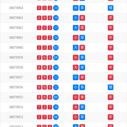
08070964
3
5
2
10
大
单
错
08070963
2
8
9
19
小
单
中
08070962
5
3
5
13
大
单
中
08070961
5
3
2
10
小
单
中
08070960
1
3
1
05
大
单
中
08070959
2
6
0
08
小
单
中
08070958
0
8
8
16
大
单
中
08070957
4
9
2
15
小
单
中
08070956
6
8
8
22
小
单
错
08070955
9
0
0
09
小
单
中
08070954
7
2
7
16
大
单
中
08070953
1
7
0
08
小
单
中